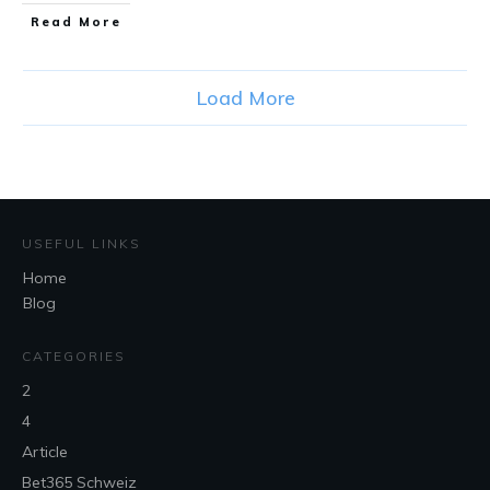
Read More
Load More
USEFUL LINKS
Home
Blog
CATEGORIES
2
4
Article
Bet365 Schweiz