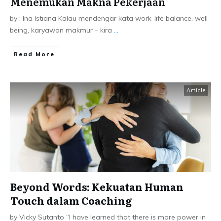
Menemukan Makna Pekerjaan
by : Ina Istiana Kalau mendengar kata work-life balance, well-
being, karyawan makmur – kira
...
Read More
Article
Beyond Words: Kekuatan Human
Touch dalam Coaching
by Vicky Sutanto “I have learned that there is more power in