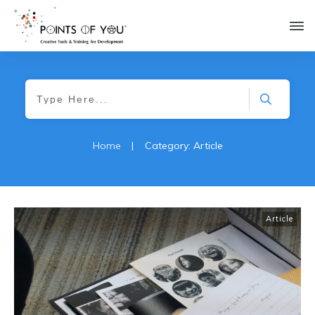
Home
|
Category: Article
Article