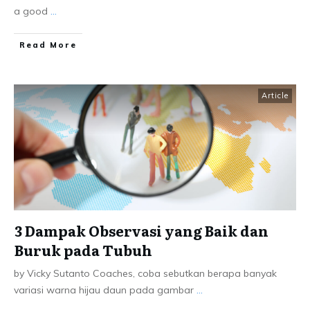
a good
...
Read More
Article
3 Dampak Observasi yang Baik dan
Buruk pada Tubuh
by Vicky Sutanto Coaches, coba sebutkan berapa banyak
variasi warna hijau daun pada gambar
...