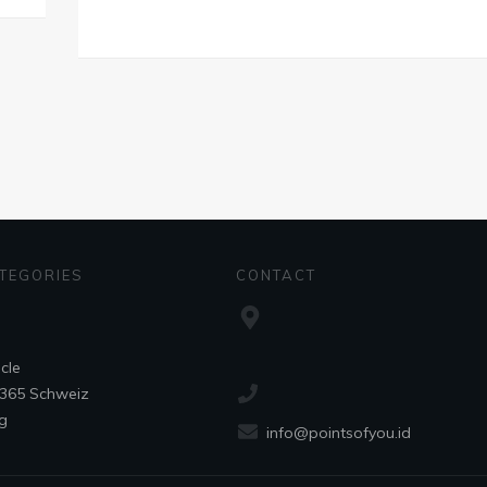
TEGORIES
CONTACT
icle
365 Schweiz
g
info@pointsofyou.id