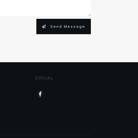
Send Message
SOCIAL