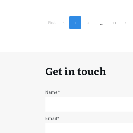
...
First
1
2
11
Get in touch
Name*
Email*