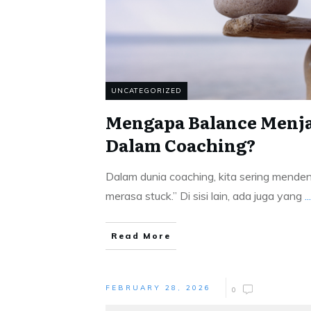
UNCATEGORIZED
Mengapa Balance Menja
Dalam Coaching?
Dalam dunia coaching, kita sering mende
merasa stuck.” Di sisi lain, ada juga yang
...
Read More
FEBRUARY 28, 2026
0