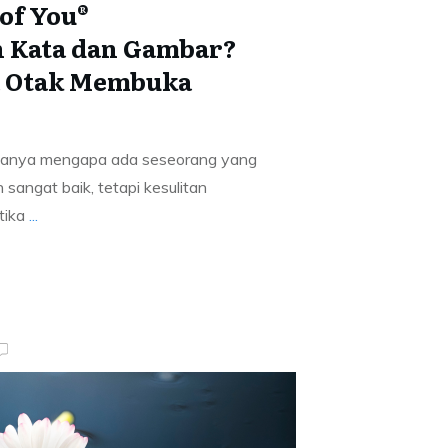
of You®
 Kata dan Gambar?
 Otak Membuka
tanya mengapa ada seseorang yang
ngat baik, tetapi kesulitan
tika
...