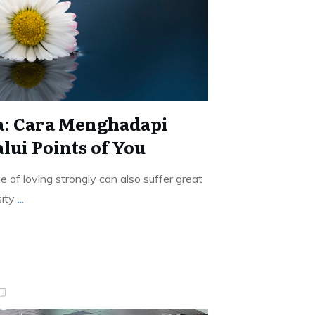
: Cara Menghadapi
lui Points of You
 of loving strongly can also suffer great
sity
...