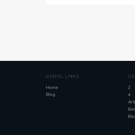
USEFUL LINKS
CA
Home
2
Blog
4
Art
Bet
Blo