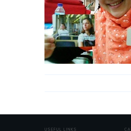
USEFUL LINKS
CA