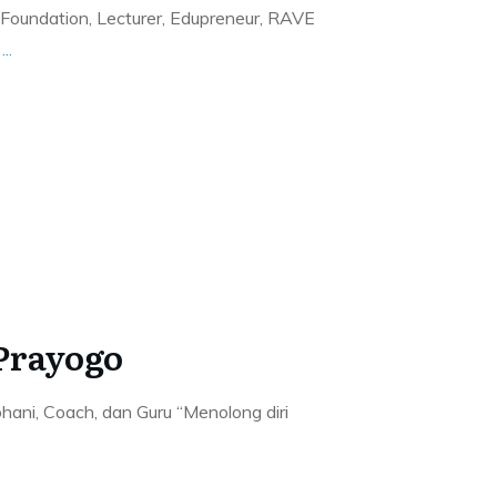
 Foundation, Lecturer, Edupreneur, RAVE
u
...
 Prayogo
hani, Coach, dan Guru “Menolong diri