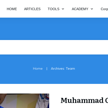
HOME
ARTICLES
TOOLS
ACADEMY
Corp
|
Home
Archives: Team
Muhammad G