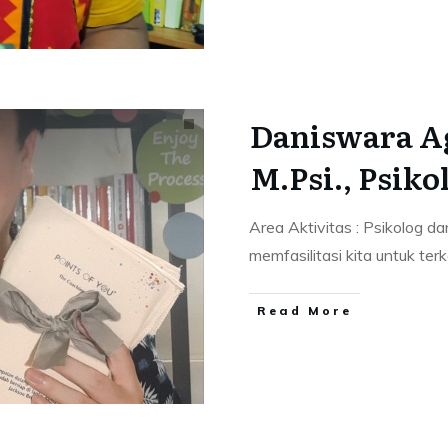
Daniswara A
M.Psi., Psiko
Area Aktivitas : Psikolog d
memfasilitasi kita untuk ter
Read More