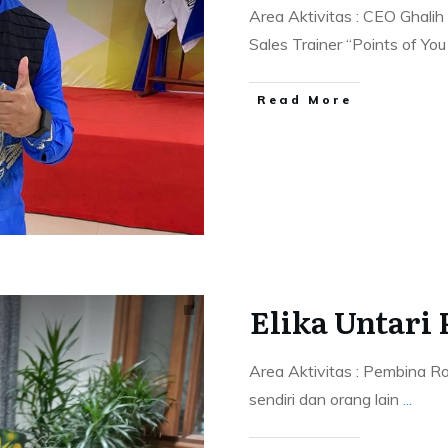
Area Aktivitas : CEO Ghalih
Sales Trainer “Points of Yo
Read More
Elika Untari
Area Aktivitas : Pembina Ro
sendiri dan orang lain
...