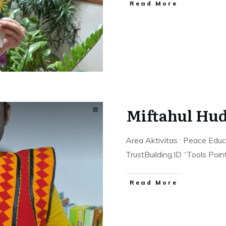
Read More
Miftahul Hu
Area Aktivitas : Peace Educ
TrustBuilding.ID “Tools Poin
Read More