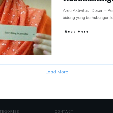
Area Aktivitas : Dosen – P
bidang yang berhubungan 
Read More
Load More
TEGORIES
CONTACT