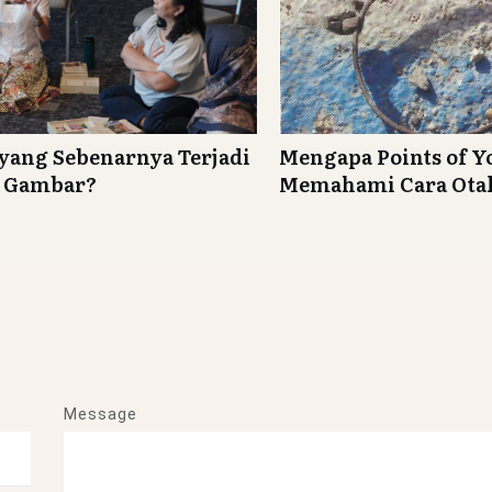
yang Sebenarnya Terjadi
Mengapa Points of 
h Gambar?
Memahami Cara Otak
Message