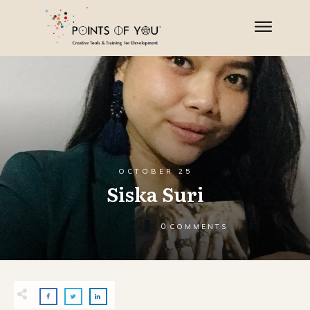
OCTOBER 25
Siska Suri
0
COMMENTS