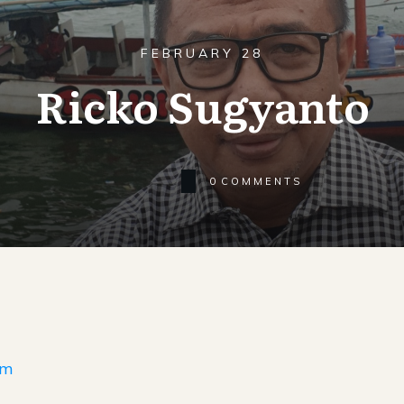
FEBRUARY 28
Ricko Sugyanto
0
COMMENTS
om