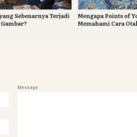
yang Sebenarnya Terjadi
Mengapa Points of 
h Gambar?
Memahami Cara Otak
Message