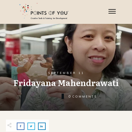
SEPTEMBER 11
Fridayana Mahendrawati
0
COMMENTS