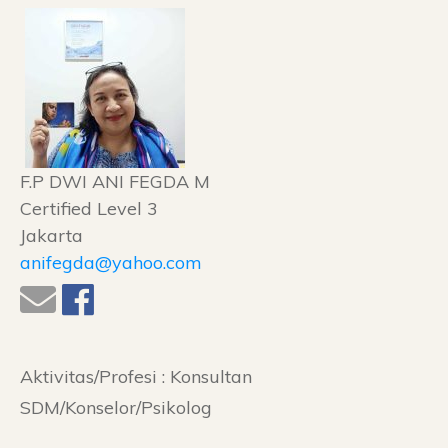
F.P DWI ANI FEGDA M
Certified Level 3
Jakarta
anifegda@yahoo.com
Aktivitas/Profesi :
Konsultan
SDM/Konselor/Psikolog