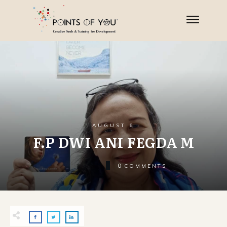
AUGUST 6
F.P DWI ANI FEGDA M
0
COMMENTS