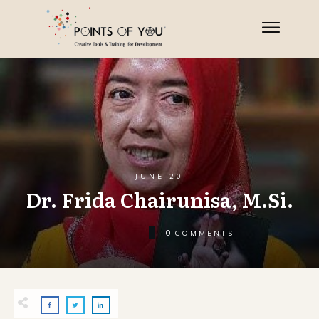
JUNE 20
Dr. Frida Chairunisa, M.Si.
0
COMMENTS