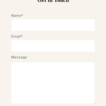
Get in Touch
Name*
Email*
Message