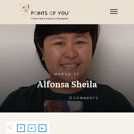
MARCH 27
Alfonsa Sheila
0
COMMENTS