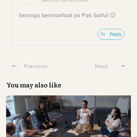
March 29, 2022 at 2:25 pm
Semoga bermanfaat ya Pak Saiful 🙂
Reply
Previous
Next
You may also like