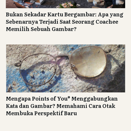
Bukan Sekadar Kartu Bergambar: Apa yang
Sebenarnya Terjadi Saat Seorang Coachee
Memilih Sebuah Gambar?
Mengapa Points of You® Menggabungkan
Kata dan Gambar? Memahami Cara Otak
Membuka Perspektif Baru