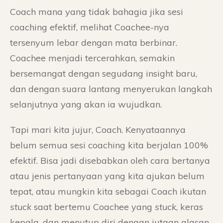
Coach mana yang tidak bahagia jika sesi
coaching efektif, melihat Coachee-nya
tersenyum lebar dengan mata berbinar.
Coachee menjadi tercerahkan, semakin
bersemangat dengan segudang insight baru,
dan dengan suara lantang menyerukan langkah
selanjutnya yang akan ia wujudkan.
Tapi mari kita jujur, Coach. Kenyataannya
belum semua sesi coaching kita berjalan 100%
efektif. Bisa jadi disebabkan oleh cara bertanya
atau jenis pertanyaan yang kita ajukan belum
tepat, atau mungkin kita sebagai Coach ikutan
stuck
saat bertemu Coachee yang
stuck
, keras
kepala, dan menutup diri dengan jutaan alasan.