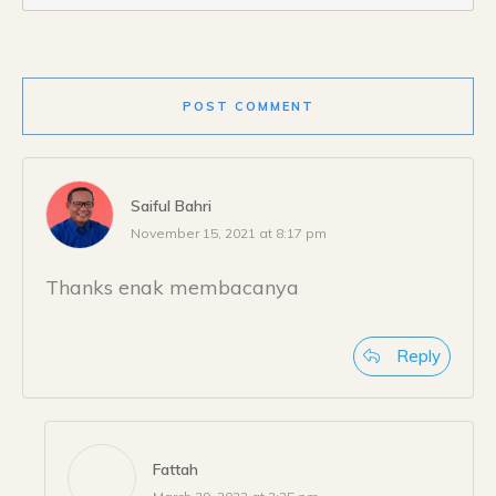
POST COMMENT
Saiful Bahri
November 15, 2021 at 8:17 pm
Thanks enak membacanya
Reply
Fattah