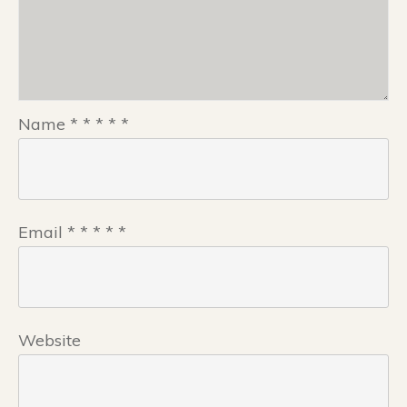
Name
*
*
*
*
*
Email
*
*
*
*
*
Website