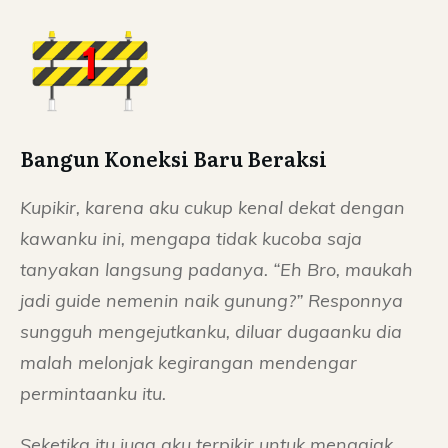
Bangun Koneksi Baru Beraksi
Kupikir, karena aku cukup kenal dekat dengan
kawanku ini, mengapa tidak kucoba saja
tanyakan langsung padanya. “Eh Bro, maukah
jadi guide nemenin naik gunung?” Responnya
sungguh mengejutkanku, diluar dugaanku dia
malah melonjak kegirangan mendengar
permintaanku itu.
Seketika itu juga aku terpikir untuk mengajak