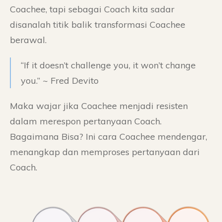
Coachee, tapi sebagai Coach kita sadar
disanalah titik balik transformasi Coachee
berawal.
“If it doesn’t challenge you, it won’t change
you.” ~ Fred Devito
Maka wajar jika Coachee menjadi resisten
dalam merespon pertanyaan Coach.
Bagaimana Bisa? Ini cara Coachee mendengar,
menangkap dan memproses pertanyaan dari
Coach.